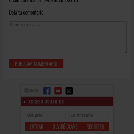
Deja tu comentario
Síguenos:
ACCESO USUARIOS
OLVIDÉ CLAVE
REGISTRO