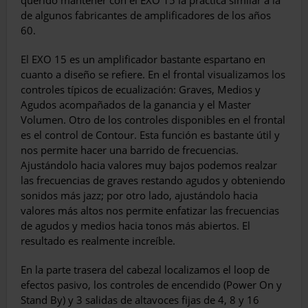
querido mantener con el EXO 15 la práctica similar a la
de algunos fabricantes de amplificadores de los años
60.
El EXO 15 es un amplificador bastante espartano en
cuanto a diseño se refiere. En el frontal visualizamos los
controles típicos de ecualización: Graves, Medios y
Agudos acompañados de la ganancia y el Master
Volumen. Otro de los controles disponibles en el frontal
es el control de Contour. Esta función es bastante útil y
nos permite hacer una barrido de frecuencias.
Ajustándolo hacia valores muy bajos podemos realzar
las frecuencias de graves restando agudos y obteniendo
sonidos más jazz; por otro lado, ajustándolo hacia
valores más altos nos permite enfatizar las frecuencias
de agudos y medios hacia tonos más abiertos. El
resultado es realmente increíble.
En la parte trasera del cabezal localizamos el loop de
efectos pasivo, los controles de encendido (Power On y
Stand By) y 3 salidas de altavoces fijas de 4, 8 y 16