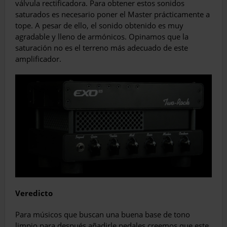
válvula rectificadora. Para obtener estos sonidos
saturados es necesario poner el Master prácticamente a
tope. A pesar de ello, el sonido obtenido es muy
agradable y lleno de armónicos. Opinamos que la
saturación no es el terreno más adecuado de este
amplificador.
Veredicto
Para músicos que buscan una buena base de tono
limpio para después añadirle pedales creemos que este