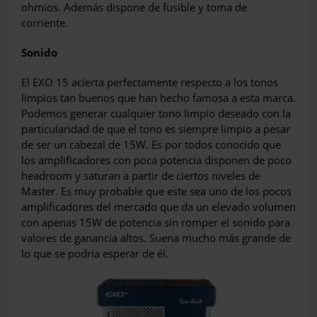
ohmios. Además dispone de fusible y toma de
corriente.
Sonido
El EXO 15 acierta perfectamente respecto a los tonos
limpios tan buenos que han hecho famosa a esta marca.
Podemos generar cualquier tono limpio deseado con la
particularidad de que el tono es siempre limpio a pesar
de ser un cabezal de 15W. Es por todos conocido que
los amplificadores con poca potencia disponen de poco
headroom y saturan a partir de ciertos niveles de
Master. Es muy probable que este sea uno de los pocos
amplificadores del mercado que da un elevado volumen
con apenas 15W de potencia sin romper el sonido para
valores de ganancia altos. Suena mucho más grande de
lo que se podría esperar de él.