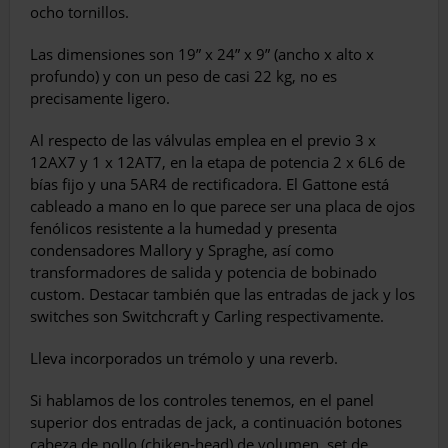
ocho tornillos.
Las dimensiones son 19” x 24” x 9” (ancho x alto x
profundo) y con un peso de casi 22 kg, no es
precisamente ligero.
Al respecto de las válvulas emplea en el previo 3 x
12AX7 y 1 x 12AT7, en la etapa de potencia 2 x 6L6 de
bías fijo y una 5AR4 de rectificadora. El Gattone está
cableado a mano en lo que parece ser una placa de ojos
fenólicos resistente a la humedad y presenta
condensadores Mallory y Spraghe, así como
transformadores de salida y potencia de bobinado
custom. Destacar también que las entradas de jack y los
switches son Switchcraft y Carling respectivamente.
Lleva incorporados un trémolo y una reverb.
Si hablamos de los controles tenemos, en el panel
superior dos entradas de jack, a continuación botones
cabeza de pollo (chiken-head) de volumen, set de