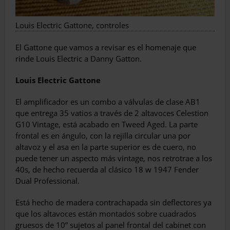
Louis Electric Gattone, controles
El Gattone que vamos a revisar es el homenaje que
rinde Louis Electric a Danny Gatton.
Louis Electric Gattone
El amplificador es un combo a válvulas de clase AB1
que entrega 35 vatios a través de 2 altavoces Celestion
G10 Vintage, está acabado en Tweed Aged. La parte
frontal es en ángulo, con la rejilla circular una por
altavoz y el asa en la parte superior es de cuero, no
puede tener un aspecto más vintage, nos retrotrae a los
40s, de hecho recuerda al clásico 18 w 1947 Fender
Dual Professional.
Está hecho de madera contrachapada sin deflectores ya
que los altavoces están montados sobre cuadrados
gruesos de 10” sujetos al panel frontal del cabinet con