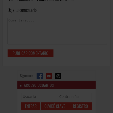
Deja tu comentario
Síguenos:
ACCESO USUARIOS
OLVIDÉ CLAVE
REGISTRO