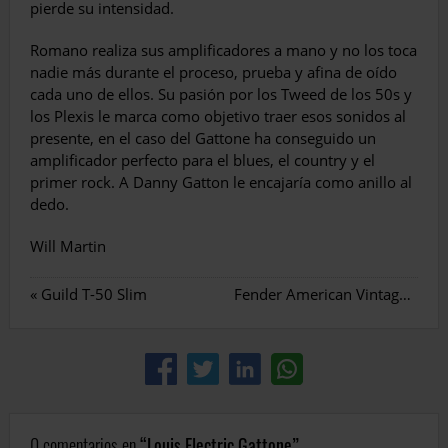
pierde su intensidad.
Romano realiza sus amplificadores a mano y no los toca
nadie más durante el proceso, prueba y afina de oído
cada uno de ellos. Su pasión por los Tweed de los 50s y
los Plexis le marca como objetivo traer esos sonidos al
presente, en el caso del Gattone ha conseguido un
amplificador perfecto para el blues, el country y el
primer rock. A Danny Gatton le encajaría como anillo al
dedo.
Will Martin
«
Guild T-50 Slim
Fender American Vintage II 1972 Telecaster Thinline
0 comentarios en
Louis Electric Gattone