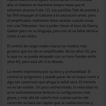
alta, el Gattone se mantiene limpio hasta que el
volumen alcanza 9 (de 12). Las pastillas Tele de puente y
las PAF empujan al Gattone a la saturación antes, pero
el amplificador realmente tiene sentido cuando tocas
con una Telecaster. Vas a poder clavar el tono de Danny
Gatton pero no su lenguaje, para eso te va faltar técnica
como a casi todos.
El control de rango medio marca los medios más
gruesos que los de un amplificador de los años 50, por
lo que no se queda atrapado con un tono Fender estilo
años 60, pero está ahí si lo deseas.
La reverb impresiona por su tono y profundidad. El
control es progresivo y puede pasar de un toque room a
algo tan cavernoso que ahoga la señal seca. El trémolo
no es tan estelar. Un poco entrecortado, la velocidad no
es lo suficientemente lenta en la configuración más
grave, y más allá de subirlo tres cuartas partes del
recorrido se hace tan rápido que se vuelve borroso y