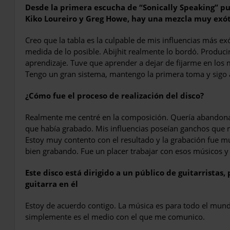
Desde la primera escucha de “Sonically Speaking” p
Kiko Loureiro y Greg Howe, hay una mezcla muy exót
Creo que la tabla es la culpable de mis influencias más exó
medida de lo posible. Abijhit realmente lo bordó. Produci
aprendizaje. Tuve que aprender a dejar de fijarme en los 
Tengo un gran sistema, mantengo la primera toma y sigo 
¿Cómo fue el proceso de realización del disco?
Realmente me centré en la composición. Quería abandonar
que había grabado. Mis influencias poseían ganchos que m
Estoy muy contento con el resultado y la grabación fue m
bien grabando. Fue un placer trabajar con esos músicos y s
Este disco está dirigido a un público de guitarristas
guitarra en él
Estoy de acuerdo contigo. La música es para todo el mund
simplemente es el medio con el que me comunico.