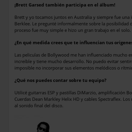
¡Brett Garsed también participa en el álbum!
Brett y yo tocamos juntos en Australia y siempre fue una 
Berklee. Le pregunté informalmente sobre la posibilidad 
proceso fue muy simple e hizo un gran trabajo en el solo.
¿En qué medida crees que te influencian tus origene
Las peliculas de Bollywood me han influenciado mucho en
increíble y tiene mucho desarrollo. No puedo evitar sentir
imposible no incorporar sus elementos melódicos o rítmi
¿Qué nos puedes contar sobre tu equipo?
Utilicé guitarras ESP y pastillas DiMarzio, amplificación 
Cuerdas Dean Markley Helix HD y cables Spectraflex. Los
al sonido final del disco.