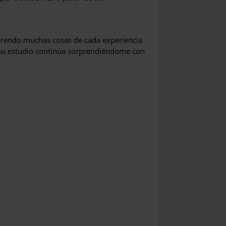
prendo muchas cosas de cada experiencia
y su estudio continúa sorprendiéndome con