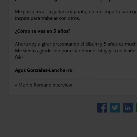
Me gusta tocar la guitarra y punto, no me importa para q
inspira para trabajar con otros.
¿Cómo te ves en 5 años?
Ahora voy a girar presentando el álbum y 5 años es much
Me siento agradecido por estar donde estoy y si en 5 añ
feliz.
Agus González-Lancharro
«
Murilo Romano interview