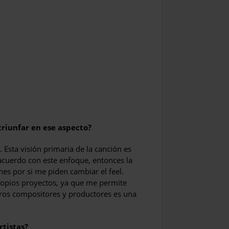
triunfar en ese aspecto?
Esta visión primaria de la canción es
e acuerdo con este enfoque, entonces la
nes por si me piden cambiar el feel.
opios proyectos, ya que me permite
tros compositores y productores es una
rtistas?