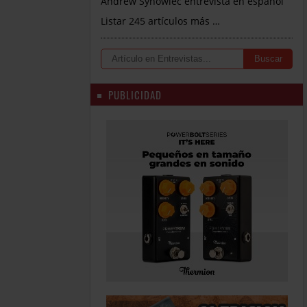
Andrew Synowiec entrevista en español
Listar 245 artículos más …
PUBLICIDAD