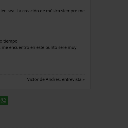
uien sea. La creación de música siempre me
o tiempo.
os me encuentro en este punto seré muy
Victor de Andrés, entrevista
»