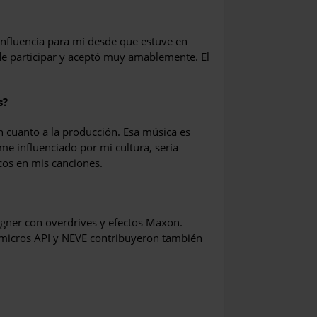
influencia para mí desde que estuve en
de participar y aceptó muy amablemente. El
s?
 cuanto a la producción. Esa música es
me influenciado por mi cultura, sería
cos en mis canciones.
Bogner con overdrives y efectos Maxon.
 micros API y NEVE contribuyeron también