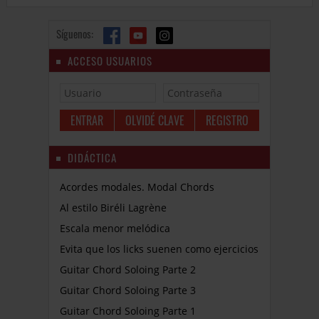
Síguenos:
ACCESO USUARIOS
OLVIDÉ CLAVE
REGISTRO
DIDÁCTICA
Acordes modales. Modal Chords
Al estilo Biréli Lagrène
Escala menor melódica
Evita que los licks suenen como ejercicios
Guitar Chord Soloing Parte 2
Guitar Chord Soloing Parte 3
Guitar Chord Soloing Parte 1