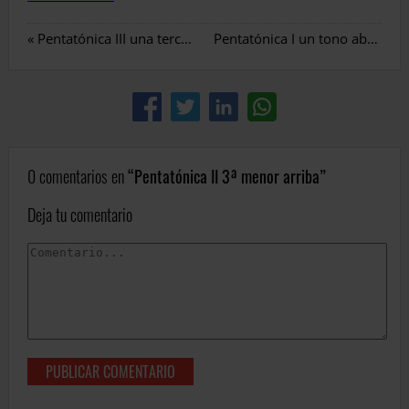
«
Pentatónica III una tercera arriba
Pentatónica I un tono abajo
»
0 comentarios en
Pentatónica II 3ª menor arriba
Deja tu comentario