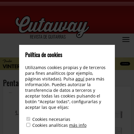
REVISTA DE GUITARRAS
Política de cookies
Utilizamos cookies propias y de terceros
para fines analíticos (por ejemplo,
páginas visitadas). Pulsa
aquí
para más
Pentatónica II 3ª menor arriba
información. Puedes autorizar la
transferencia de datos a terceros y
aceptar todas las cookies pulsando el
botón "Aceptar todas", configurarlas y
aceptar las que elijas:
Cookies necesarias
Cookies analíticas
más info