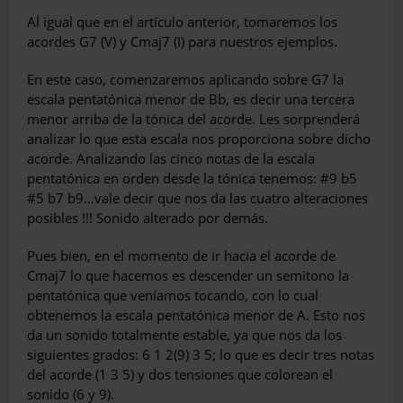
Al igual que en el artículo anterior, tomaremos los
acordes G7 (V) y Cmaj7 (I) para nuestros ejemplos.
En este caso, comenzaremos aplicando sobre G7 la
escala pentatónica menor de Bb, es decir una tercera
menor arriba de la tónica del acorde. Les sorprenderá
analizar lo que esta escala nos proporciona sobre dicho
acorde. Analizando las cinco notas de la escala
pentatónica en orden desde la tónica tenemos: #9 b5
#5 b7 b9…vale decir que nos da las cuatro alteraciones
posibles !!! Sonido alterado por demás.
Pues bien, en el momento de ir hacia el acorde de
Cmaj7 lo que hacemos es descender un semitono la
pentatónica que veníamos tocando, con lo cual
obtenemos la escala pentatónica menor de A. Esto nos
da un sonido totalmente estable, ya que nos da los
siguientes grados: 6 1 2(9) 3 5; lo que es decir tres notas
del acorde (1 3 5) y dos tensiones que colorean el
sonido (6 y 9).