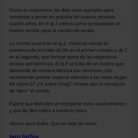
Como es costumbre, les dejo unos ejemplos para
comenzar a poner en práctica los nuevos recursos
cuanto antes. En el ej.1 vemos cómo se mantiene un
motivo similar pese al cambio de escala.
Lo mismo ocurre en el ej.2, mientras vemos la
presencia de la tríada de Db en el primer compás y de C
en el segundo, que forman parte de las respectivas
escalas pentatónicas. El ej.3 se trata de un motivo que
desciende de manera idéntica por semitono. Les
recomiendo prestar especial atención a las notas largas:
#9 sobre G7 y 6 sobre Cmaj7. Ambas dan la sensación
de “abrir” el sonido.
Espero que disfruten al incorporar estos conocimientos
y que les den realce a vuestros solos.
Abrazo para todos. Que no deje de sonar.
Sacri Delfino